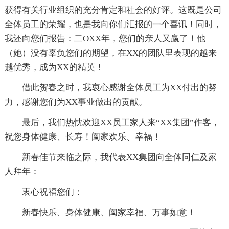
获得有关行业组织的充分肯定和社会的好评。这既是公司
全体员工的荣耀，也是我向你们汇报的一个喜讯！同时，
我还向您们报告：二OXX年，您们的亲人又赢了！他
（她）没有辜负您们的期望，在XX的团队里表现的越来
越优秀，成为XX的精英！
借此贺春之时，我衷心感谢全体员工为XX付出的努
力，感谢您们为XX事业做出的贡献。
最后，我们热忱欢迎XX员工家人来“XX集团”作客，
祝您身体健康、长寿！阖家欢乐、幸福！
新春佳节来临之际，我代表XX集团向全体同仁及家
人拜年：
衷心祝福您们：
新春快乐、身体健康、阖家幸福、万事如意！