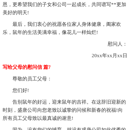
恩，更希望我们的子女和公司一起成长，共同谱写**更加
美好的明天!
最后，我们衷心的祝愿各位家人身体健康，阖家欢
乐，鼠年的生活美满幸福，像花儿一样灿烂!
慰问人：
20xx年xx月xx日
写给父母的慰问信 篇7
尊敬的员工父母：
您们好!
告别鼠年的好运，迎来鼠年的吉祥。在这辞旧迎新的
时刻，盛唐公司向您老致以诚挚的问候和新春的祝福!向
所有员工父母致以最真诚的谢意!
因为，没有您们的哺育，就没有盛唐公司如此优秀的