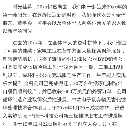
时光荏苒，20xx悄然离去，我们将一起迎来20xx年的
第一缕阳光。在这辞旧迎新的时刻，我们谨代表公司全体
股东、董事会、监事会以及全体**人向各位亲爱的家人致
以新年的问候!
过去的20xx年，在全体**人的奋斗拼搏下，我们创造
了可喜的佳绩：家电主业在营销方面大量探索创新服务，
销售逆势增长，取得了难得的业绩;集团公司BYD销售公
司圆满完成4S店验店工作;**循环园区一期、二期工程顺
利竣工，绿环科技公司完成搬迁生产工作，生产能力实现
极大提升;金科公司已完成搬迁，30万台生活家电制造出
口项目顺利投产，并已收获1000万美元的外贸订单，公司
循环制造产业取得实质性进展。中欧电子废弃物无害化循
环处理技术合作项目，于20xx年1月20日成功签约，已进
入实施阶段;**绿环科技公司新三板挂牌上市工作进展顺
利，并于15年12月22日顺利召开了创立大会，公司在