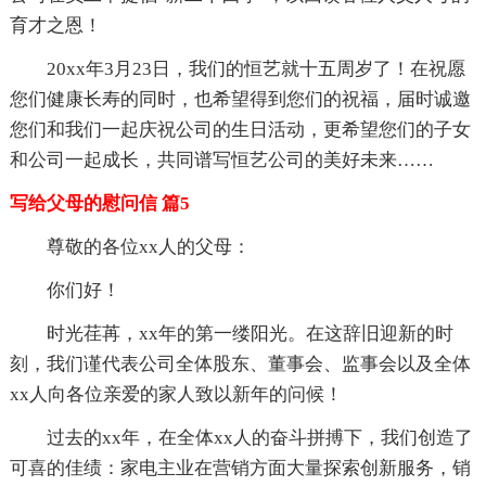
育才之恩！
20xx年3月23日，我们的恒艺就十五周岁了！在祝愿
您们健康长寿的同时，也希望得到您们的祝福，届时诚邀
您们和我们一起庆祝公司的生日活动，更希望您们的子女
和公司一起成长，共同谱写恒艺公司的美好未来……
写给父母的慰问信 篇5
尊敬的各位xx人的父母：
你们好！
时光荏苒，xx年的第一缕阳光。在这辞旧迎新的时
刻，我们谨代表公司全体股东、董事会、监事会以及全体
xx人向各位亲爱的家人致以新年的问候！
过去的xx年，在全体xx人的奋斗拼搏下，我们创造了
可喜的佳绩：家电主业在营销方面大量探索创新服务，销