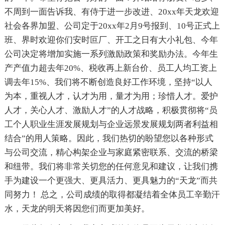
不周到一面告诉我、有侍于进一步改进、20xx年天龙欢迎
社会各界加盟、公司定于20xx年2月9号报到、10号正式上
班、界时欢迎你们安时叵厂、开工之日有大小礼包、今年
公司决定将增加实施一系列激励政策和奖励办法。今年生
产产值力超去年20%、税收再上新台价、员工人均工资上
调去年15%、我们将不断创造良好工作环境，坚持“以人
为本，重视人才，认才为用，量才为用；珍惜人才。爱护
人才，关心人才、激励人才”的人才战略，积极贯彻将“员
工个人职业生涯发展规划与企业远景发展规划两者利益相
结合”的用人策略。因此，我们热切的盼望您以各种形式
与公司交流，精心构架企业与家庭紧密联系、交流的桥梁
和纽带。我们将非常关切您的任何意见和建议，让我们携
手为建设一个更强大、更具活力、更具魅力的“天龙”而共
同努力！ 总之，公司成绩的取得都凝结着全体员工辛勤汗
水，天龙的明天将因您们而更加美好。