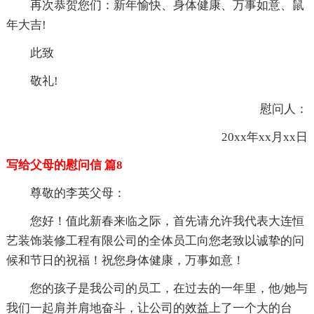
再次恭贺您们：新年愉快、身体健康、万事如意、鼠
年大吉!
此致
敬礼!
慰问人：
20xx年xx月xx日
写给父母的慰问信 篇8
尊敬的李英父母：
您好！值此新春来临之际，首先请允许我代表大连恒
艺装饰装修工程有限公司的全体员工向您老致以诚挚的问
候和节日的祝福！祝您身体健康，万事如意！
您的孩子是我公司的员工，在过去的一年里，他/她与
我们一起肩并肩地奋斗，让公司的效益上了一个大的台