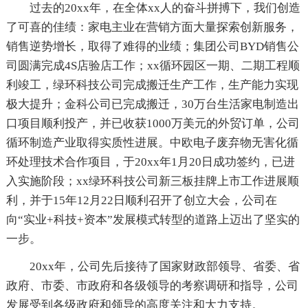
过去的20xx年，在全体xx人的奋斗拼搏下，我们创造
了可喜的佳绩：家电主业在营销方面大量探索创新服务，
销售逆势增长，取得了难得的业绩；集团公司BYD销售公
司圆满完成4S店验店工作；xx循环园区一期、二期工程顺
利竣工，绿环科技公司完成搬迁生产工作，生产能力实现
极大提升；金科公司已完成搬迁，30万台生活家电制造出
口项目顺利投产，并已收获1000万美元的外贸订单，公司
循环制造产业取得实质性进展。中欧电子废弃物无害化循
环处理技术合作项目，于20xx年1月20日成功签约，已进
入实施阶段；xx绿环科技公司新三板挂牌上市工作进展顺
利，并于15年12月22日顺利召开了创立大会，公司在
向“实业+科技+资本”发展模式转型的道路上迈出了坚实的
一步。
20xx年，公司先后接待了国家财政部领导、省委、省
政府、市委、市政府和各级领导的考察调研和指导，公司
发展受到各级政府和领导的高度关注和大力支持。