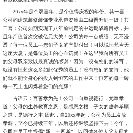
20xx年是个双喜年，是个值得庆祝的年份。其一喜：
公司的建筑装修装饰专业承包资质由二级晋升到一级！其
二喜：公司如期实现了八年前制定的中远期战略目标，并
且年产值首次突破亿元大关！公司的每一点成绩，无不浸
透了每一位员工---您们子女的辛勤付出！可以说恒艺今天
这座大厦，是每位员工的心血筑就！在这里我向所有员工
的父母双亲致以最真诚的感谢！因为，没有您们的哺育，
就没有恒艺这么多如此优秀的员工！没有您们的支持，他
们就不能全身心的投入到恒艺的工作中来！恒艺的每一砖
每一瓦上也闪烁着您们的光辉！
古语云：百善孝为先！公司一向重视德行，尤重孝
道！父母的生养教育之恩，是感恩之根；子女的赡养孝顺
之道，是德行之本!因此，自20xx年起，公司为员工发放
孝薪，至今已持续三年，以后还将继续坚持下去！今年，
公司在员工中提倡“新二十四孝”，以回馈各位人父人母的