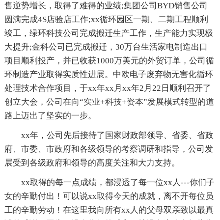
售逆势增长，取得了难得的业绩;集团公司BYD销售公司
圆满完成4S店验店工作;xx循环园区一期、二期工程顺利
竣工，绿环科技公司完成搬迁生产工作，生产能力实现极
大提升;金科公司已完成搬迁，30万台生活家电制造出口
项目顺利投产，并已收获1000万美元的外贸订单，公司循
环制造产业取得实质性进展。中欧电子废弃物无害化循环
处理技术合作项目，于xx年xx月xx年2月22日顺利召开了
创立大会，公司在向“实业+科技+资本”发展模式转型的道
路上迈出了坚实的一步。
xx年，公司先后接待了国家财政部领导、省委、省政
府、市委、市政府和各级领导的考察调研和指导，公司发
展受到各级政府和领导的高度关注和大力支持。
xx取得的每一点成绩，都浸透了每一位xx人---你们子
女的辛勤付出！可以说xx取得今天的成就，离不开每位员
工的辛勤劳动！在这里我向所有xx人的父母双亲致以最真