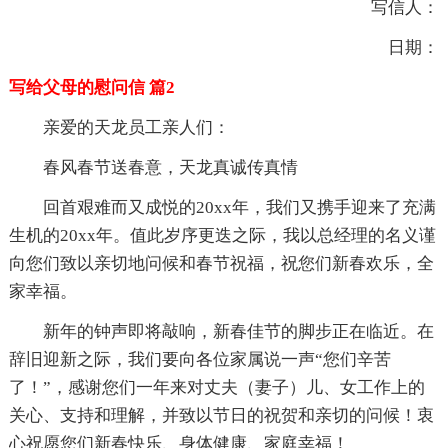
写信人：
日期：
写给父母的慰问信 篇2
亲爱的天龙员工亲人们：
春风春节送春意，天龙真诚传真情
回首艰难而又成悦的20xx年，我们又携手迎来了充满
生机的20xx年。值此岁序更迭之际，我以总经理的名义谨
向您们致以亲切地问候和春节祝福，祝您们新春欢乐，全
家幸福。
新年的钟声即将敲响，新春佳节的脚步正在临近。在
辞旧迎新之际，我们要向各位家属说一声“您们辛苦
了！”，感谢您们一年来对丈夫（妻子）儿、女工作上的
关心、支持和理解，并致以节日的祝贺和亲切的问候！衷
心祝愿您们新春快乐、身体健康、家庭幸福！