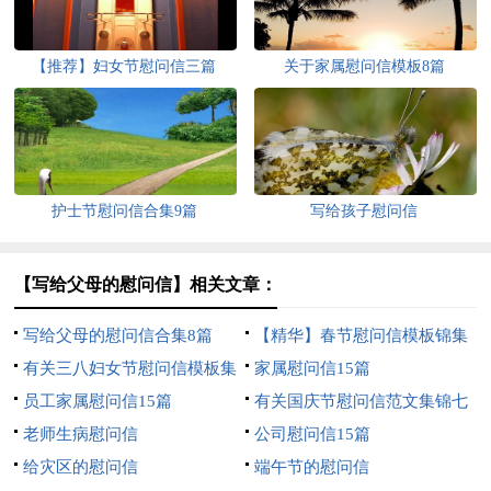
【推荐】妇女节慰问信三篇
关于家属慰问信模板8篇
护士节慰问信合集9篇
写给孩子慰问信
【写给父母的慰问信】相关文章：
写给父母的慰问信合集8篇
【精华】春节慰问信模板锦集
有关三八妇女节慰问信模板集
八篇
家属慰问信15篇
锦8篇
员工家属慰问信15篇
有关国庆节慰问信范文集锦七
老师生病慰问信
篇
公司慰问信15篇
给灾区的慰问信
端午节的慰问信