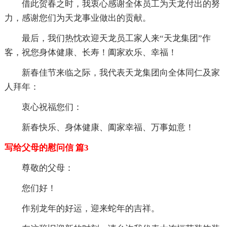
借此贺春之时，我衷心感谢全体员工为天龙付出的努
力，感谢您们为天龙事业做出的贡献。
最后，我们热忱欢迎天龙员工家人来“天龙集团”作
客，祝您身体健康、长寿！阖家欢乐、幸福！
新春佳节来临之际，我代表天龙集团向全体同仁及家
人拜年：
衷心祝福您们：
新春快乐、身体健康、阖家幸福、万事如意！
写给父母的慰问信 篇3
尊敬的父母：
您们好！
作别龙年的好运，迎来蛇年的吉祥。