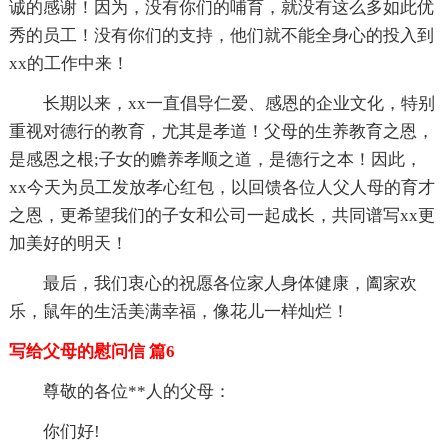
诚的感谢！因为，没有你们的哺育，就没有这么多如此优
秀的员工！没有你们的支持，他们就不能全身心的投入到
xx的工作中来！
长期以来，xx一直倡导仁爱、感恩的企业文化，特别
重视对德行的教育，尤其是孝道！父母的生养教育之恩，
是感恩之根;子女的赡养孝顺之道，是德行之本！因此，
xx今天为员工发放孝心红包，以回馈各位人父人母的育才
之恩，更希望我们的子女和公司一起成长，共同谱写xx更
加美好的明天！
最后，我们衷心的祝愿各位家人身体健康，阖家欢
乐，鼠年的生活美满幸福，像花儿一样灿烂！
写给父母的慰问信 篇6
尊敬的各位**人的父母：
你们好!