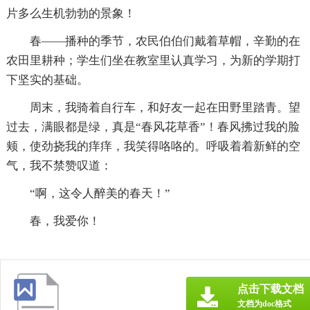
片多么生机勃勃的景象！
春——播种的季节，农民伯伯们戴着草帽，辛勤的在
农田里耕种；学生们坐在教室里认真学习，为新的学期打
下坚实的基础。
周末，我骑着自行车，和好友一起在田野里踏青。望
过去，满眼都是绿，真是“春风花草香”！春风拂过我的脸
颊，使劲挠我的痒痒，我笑得咯咯的。呼吸着着新鲜的空
气，我不禁赞叹道：
“啊，这令人醉美的春天！”
春，我爱你！
点击下载文档
文档为doc格式