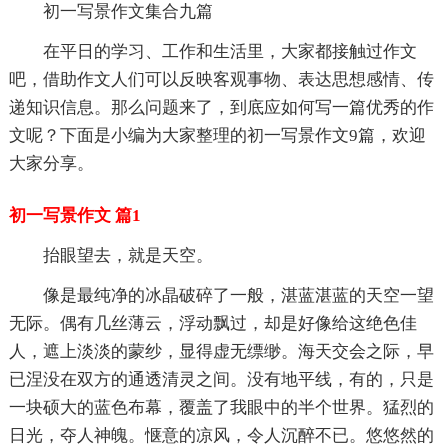
初一写景作文集合九篇
在平日的学习、工作和生活里，大家都接触过作文
吧，借助作文人们可以反映客观事物、表达思想感情、传
递知识信息。那么问题来了，到底应如何写一篇优秀的作
文呢？下面是小编为大家整理的初一写景作文9篇，欢迎
大家分享。
初一写景作文 篇1
抬眼望去，就是天空。
像是最纯净的冰晶破碎了一般，湛蓝湛蓝的天空一望
无际。偶有几丝薄云，浮动飘过，却是好像给这绝色佳
人，遮上淡淡的蒙纱，显得虚无缥缈。海天交会之际，早
已涅没在双方的通透清灵之间。没有地平线，有的，只是
一块硕大的蓝色布幕，覆盖了我眼中的半个世界。猛烈的
日光，夺人神魄。惬意的凉风，令人沉醉不已。悠悠然的