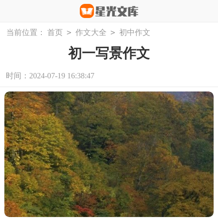
>
>
当前位置：
首页
作文大全
初中作文
初一写景作文
时间：2024-07-19 16:38:47