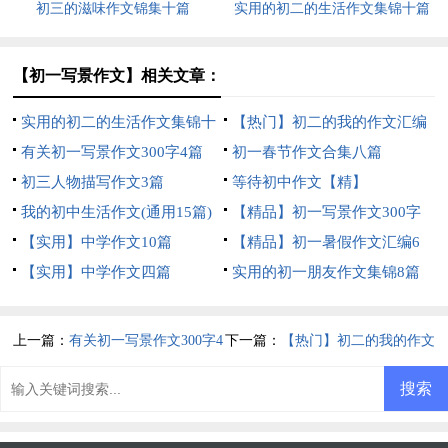
初三的滋味作文锦集十篇
实用的初二的生活作文集锦十篇
【初一写景作文】相关文章：
实用的初二的生活作文集锦十
【热门】初二的我的作文汇编
篇
有关初一写景作文300字4篇
七篇
初一春节作文合集八篇
初三人物描写作文3篇
等待初中作文【精】
我的初中生活作文(通用15篇)
【精品】初一写景作文300字
【实用】中学作文10篇
集锦10篇
【精品】初一暑假作文汇编6
【实用】中学作文四篇
篇
实用的初一朋友作文集锦8篇
上一篇：
有关初一写景作文300字4
下一篇：
【热门】初二的我的作文
篇
汇编七篇