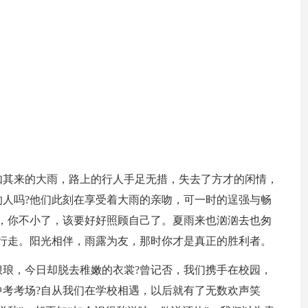
如其来的大雨，路上的行人手足无措，失去了方才的闲情，
人吗?他们此刻在享受着大雨的亲吻，可一时的逞强与畅
，你不小了，该要好好照顾自己了。夏雨来也汹汹去也匆
行走。阳光相伴，雨露为友，那时你才是真正的胜利者。
琅，今日却脱去稚嫩的衣裳?曾记否，我们携手在校园，
考考场?自从我们在学校相遇，以后就有了无数欢声笑