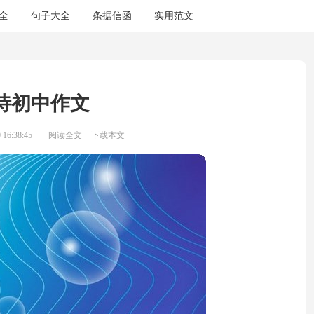
全
句子大全
条据信函
实用范文
待初中作文
16:38:45
阅读全文
下载本文