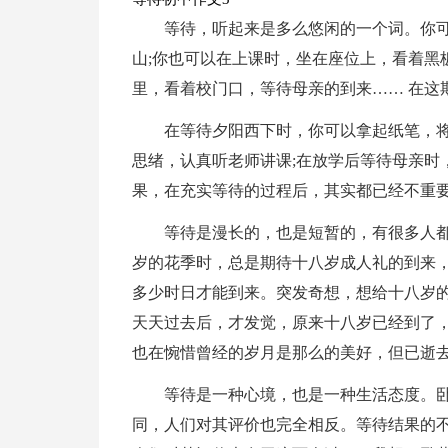
等待，听起来是多么悠闲的一个词。你
山;你也可以在上课时，坐在座位上，看着黑
里，看着校门口，等待母亲的到来…… 在这
在等待夕阳西下时，你可以拿起纸笔，将
思绪，认真听老师讲课;在放学后等待母亲时
果，在充实等待的过程后，其实都已经不重
等待是漫长的，也是短暂的，有很多人
岁的花季时，总是期待十八岁成人礼的到来
多少时日才能到来。突发奇想，想给十八岁
天天过去后，才发觉，原来十八岁已经到了
也在惋惜曾经的岁月是那么的美好，但已逝
等待是一种心境，也是一种生活态度。
同，人们对其评价也完全相反。等待结果的