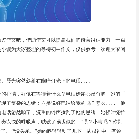
触过作文吧，借助作文可以提高我们的语言组织能力。一篇
是小编为大家整理的等待初中作文，仅供参考，欢迎大家阅
魂。霞光突然斜射在幽暗灯光下的电话……
心的心情，好像在等待着什么？电话始终都没有响。她的手
浮现了复杂的思绪：不是说好电话给我的吗？怎么……，他
的电话忽然响了，沉重的铃声扰乱了她的思绪，她顿时慌忙
奏疾快的呼吸声，喊破了喉咙似的：“喂？小韦吗？你到
了。”“没关系。”她的唇轻轻动了几下，从眼神中，有说