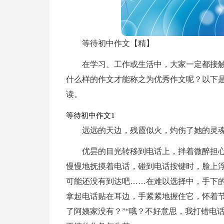
等待初中作文【精】
在学习、工作或生活中，大家一定都接
什么样的作文才能称之为优秀作文呢？以下
读。
等待初中作文1
远远的天边，残霞似火，灼伤了她的灵
优昙的目光转移到电话上，拌着微醉担
慢慢地抚摸着电话，碰到电话按键时，脸上
可能还没有到达吧……在难以选择中，手下
拿起电话贴在耳边，手紧紧地握住它，怀着节
了阿姨家没有？”“哦？不好意思，我打错电话