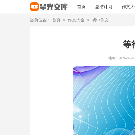
首页
总结计划
作文大
>
>
当前位置：
首页
作文大全
初中作文
等
时间：2024-07-19 