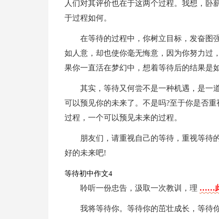
人们对其评价也在于这两个过程。我想，卧
于过程如何。
在等待的过程中，你树立目标，发奋图
如人意，却也使你毫无悔意，因为你努力过
果你一直活在梦幻中，想着等待后的结果是
其实，等待又何尝不是一种机遇，是一道
可以预见你的未来了。不是吗?至于你是否重
过程，一个可以预见未来的过程。
朋友们，请重视自己的等待，重视等待
好的未来吧!
等待初中作文4
聆听一份忠告，汲取一次教训，理
……
我将等待你。等待你的茁壮成长，等待