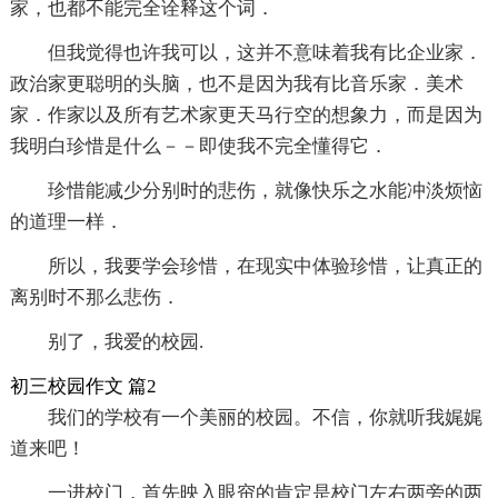
家，也都不能完全诠释这个词．
但我觉得也许我可以，这并不意味着我有比企业家．
政治家更聪明的头脑，也不是因为我有比音乐家．美术
家．作家以及所有艺术家更天马行空的想象力，而是因为
我明白珍惜是什么－－即使我不完全懂得它．
珍惜能减少分别时的悲伤，就像快乐之水能冲淡烦恼
的道理一样．
所以，我要学会珍惜，在现实中体验珍惜，让真正的
离别时不那么悲伤．
别了，我爱的校园.
初三校园作文 篇2
我们的学校有一个美丽的校园。不信，你就听我娓娓
道来吧！
一进校门，首先映入眼帘的肯定是校门左右两旁的两