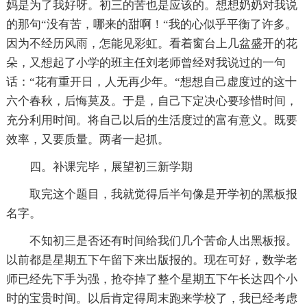
妈是为了我好呀。初三的苦也是应该的。想想奶奶对我说
的那句“没有苦，哪来的甜啊！“我的心似乎平衡了许多。
因为不经历风雨，怎能见彩虹。看着窗台上几盆盛开的花
朵，又想起了小学的班主任刘老师曾经对我说过的一句
话：“花有重开日，人无再少年。“想想自己虚度过的这十
六个春秋，后悔莫及。于是，自己下定决心要珍惜时间，
充分利用时间。将自己以后的生活度过的富有意义。既要
效率，又要质量。两者一起抓。
四。补课完毕，展望初三新学期
取完这个题目，我就觉得后半句像是开学初的黑板报
名字。
不知初三是否还有时间给我们几个苦命人出黑板报。
以前都是星期五下午留下来出版报的。现在可好，数学老
师已经先下手为强，抢夺掉了整个星期五下午长达四个小
时的宝贵时间。以后肯定得周末跑来学校了，我已经考虑