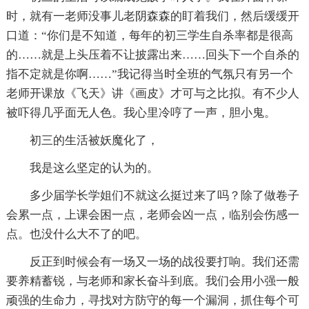
时，就有一老师没事儿老阴森森的盯着我们，然后缓缓开
口道：“你们是不知道，每年的初三学生自杀率都是很高
的……就是上头压着不让披露出来……回头下一个自杀的
指不定就是你啊……”我记得当时全班的气氛只有另一个
老师开课放《飞天》讲《画皮》才可与之比拟。有不少人
被吓得几乎面无人色。我心里冷哼了一声，胆小鬼。
初三的生活被妖魔化了，
我是这么坚定的认为的。
多少届学长学姐们不就这么挺过来了吗？除了做卷子
会累一点，上课会困一点，老师会凶一点，临别会伤感一
点。也没什么大不了的吧。
反正到时候会有一场又一场的战役要打响。我们还需
要养精蓄锐，与老师和家长奋斗到底。我们会用小强一般
顽强的生命力，寻找对方防守的每一个漏洞，抓住每个可