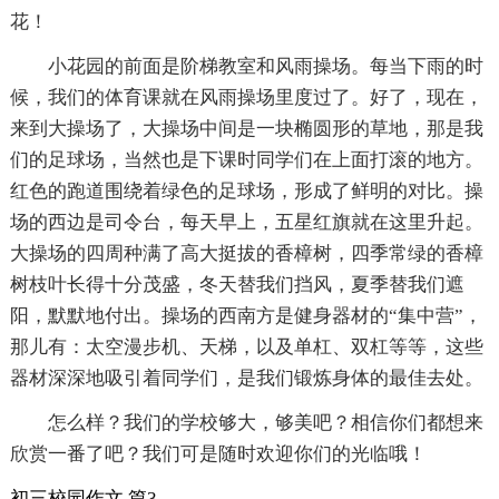
花！
小花园的前面是阶梯教室和风雨操场。每当下雨的时
候，我们的体育课就在风雨操场里度过了。好了，现在，
来到大操场了，大操场中间是一块椭圆形的草地，那是我
们的足球场，当然也是下课时同学们在上面打滚的地方。
红色的跑道围绕着绿色的足球场，形成了鲜明的对比。操
场的西边是司令台，每天早上，五星红旗就在这里升起。
大操场的四周种满了高大挺拔的香樟树，四季常绿的香樟
树枝叶长得十分茂盛，冬天替我们挡风，夏季替我们遮
阳，默默地付出。操场的西南方是健身器材的“集中营”，
那儿有：太空漫步机、天梯，以及单杠、双杠等等，这些
器材深深地吸引着同学们，是我们锻炼身体的最佳去处。
怎么样？我们的学校够大，够美吧？相信你们都想来
欣赏一番了吧？我们可是随时欢迎你们的光临哦！
初三校园作文 篇3