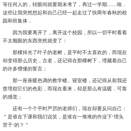
等任何人的，转眼间就要期末考了，再过一学期……唉．
这些让我突然想起和自己已经一起走过了快两年春秋的校
园和班集体．
因为我要离开了，离开这个校园，所以一切平时看着
不太顺眼的东西突然就变了：
那棵掉光了叶子的老树，是平时不太喜欢的，而现在
却变得那么历史，古老，还记得在那棵树下，埋藏着自己
的许多懵懂的誓言；
那一座座暖色调的教学楼。寝室楼，还记得从前我还
曾埋怨它们的色彩，而现在看来，却是那么有温暖．可靠
的感觉；
还有一个个平时严厉的老师们，现在却要反问自己：
＂是谁在下课和我们说笑，是谁在一堆堆的作业下‘埋头
苦干‘的？＂