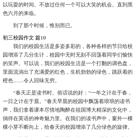
以玩耍的时间。不放过任何一个可以大笑的机会。直到黑
色六月的来临。
到了那个时候，惟别而已。
初三校园作文 篇10
我们的校园生活是多姿多彩的，各种各样的节日给校
园增添了几分生计，校园中无时无刻不回荡着同学们愉快
的笑声。可以说，我们的校园生活是一个打翻的调色盘，
里面流淌出了充满爱的红色，生机勃勃的绿色，跳跃着的
橙色……令人回味无穷。
“春天正是读书时。俗话说的好：“一年之计在于春，
一日之计在于晨。”春天早晨的校园中飘荡着琅琅的读书
声，我们拿着课本尽情地陶醉在祖国博大精深的文化中，
徜徉在英语的神奇魅力里。在我们的读书声中，窗外一棵
棵小芽不断向上，给春天的校园增添了几分绿色的旋律。