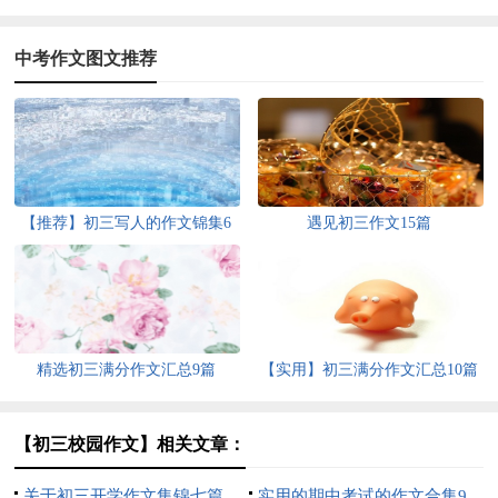
中考作文图文推荐
【推荐】初三写人的作文锦集6
遇见初三作文15篇
篇
精选初三满分作文汇总9篇
【实用】初三满分作文汇总10篇
【初三校园作文】相关文章：
关于初三开学作文集锦七篇
实用的期中考试的作文合集9