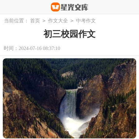
>
>
当前位置：
首页
作文大全
中考作文
初三校园作文
时间：2024-07-16 08:37:10