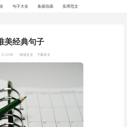
全
句子大全
条据信函
实用范文
唯美经典句子
11:22:06
阅读全文
下载本文