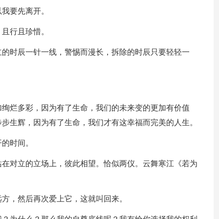
以我要先离开。
，且行且珍惜。
立的时辰一针一线，警惕而漫长，拆除的时辰只要轻轻一
。
。
加绚烂多彩，因为有了生命，我们的未来变的更加有价值
步步生辉，因为有了生命，我们才有这幸福而完美的人生。
开的时间。
站在对立的立场上，彼此相望。恰似两仪。云舞寒江《若为
远方，然后再次爱上它，这就叫回来。