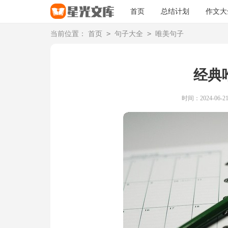
首页
总结计划
作文大
>
>
当前位置：
首页
句子大全
唯美句子
经典
时间：2024-06-21 