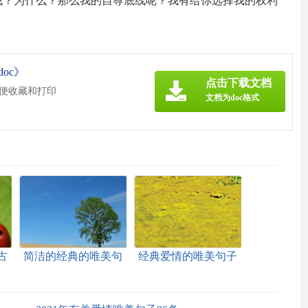
我？为什么？那么我的自尊底线呢？我有给你选择我的权利
oc》
点击下载文档
方便收藏和打印
文档为doc格式
古
简洁的经典的唯美句
经典爱情的唯美句子
子合集75条
合集56条