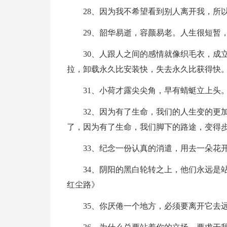
28、因为我不希望看到别人离开我，所
29、韶华易逝，容颜易老。人生很短暂
30、人跟人之间的感情就像织毛衣，成
拉，卸载永久比安装快，失去永久比获得快
31、小荷才露尖尖角，早有蜻蜓立上头
32、因为有了生命，我们的人生变的更
了，因为有了生命，我们脚下的路途，变得
33、纪念一份认真的消遣，用去一朵花
34、阴阳的黑白轮转之上，他们永远是
红尘路》
35、你厌倦一个地方，必须要离开它去