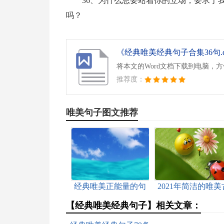
36、为什么总要站着你的立场，要求于
吗？
《经典唯美经典句子合集36句.d
将本文的Word文档下载到电脑，
推荐度：
唯美句子图文推荐
经典唯美正能量的句
2021年简洁的唯美
子合集46句
风句子48条
【经典唯美经典句子】相关文章：