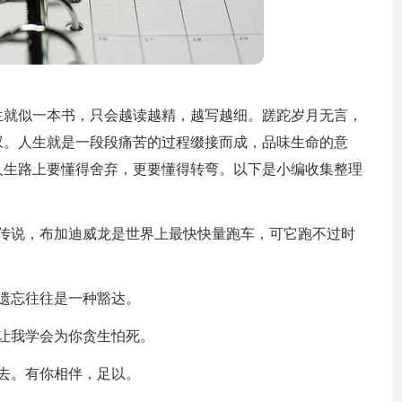
生就似一本书，只会越读越精，越写越细。蹉跎岁月无言，
叹。人生就是一段段痛苦的过程缀接而成，品味生命的意
人生路上要懂得舍弃，更要懂得转弯。以下是小编收集整理
个传说，布加迪威龙是世界上最快快量跑车，可它跑不过时
遗忘往往是一种豁达。
让我学会为你贪生怕死。
去。有你相伴，足以。