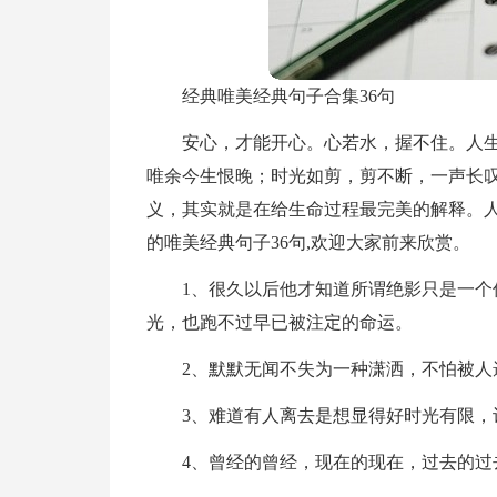
经典唯美经典句子合集36句
安心，才能开心。心若水，握不住。人
唯余今生恨晚；时光如剪，剪不断，一声长
义，其实就是在给生命过程最完美的解释。
的唯美经典句子36句,欢迎大家前来欣赏。
1、很久以后他才知道所谓绝影只是一
光，也跑不过早已被注定的命运。
2、默默无闻不失为一种潇洒，不怕被人
3、难道有人离去是想显得好时光有限，
4、曾经的曾经，现在的现在，过去的过