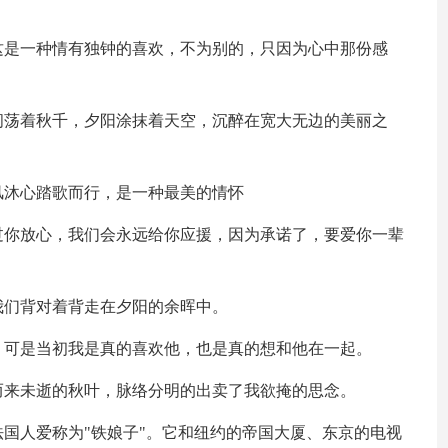
这是一种情有独钟的喜欢，不为别的，只因为心中那份感
间荡着秋千，夕阳涂抹着天空，沉醉在宽大无边的美丽之
风沐心踏歌而行，是一种最美的情怀
过你放心，我们会永远给你应援，因为承诺了，要爱你一辈
我们背对着背走在夕阳的余晖中。
，可是当初我是真的喜欢他，也是真的想和他在一起。
而来未逝的秋叶，脉络分明的出卖了我欲掩的思念。
法国人爱称为"铁娘子"。它和纽约的帝国大厦、东京的电视