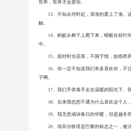
世界，世界才会爱你。
13、不知从何时起，渐渐的爱上了海。
触。
14、蚂蚁从树干上爬下来，蜻蜓在枝叶
中。
15、面对时光荏苒，不困于情，如雨栉
16、你一定不知道我们有多喜欢你，不
子啊。
17、我们手牵着手走在温暖的阳光下。
18、后来我也想不通为什么喜欢这个人
19、我无意倾诉春日的华暖，但是越冬
20、埃菲尔铁塔是巴黎的标志之一，被