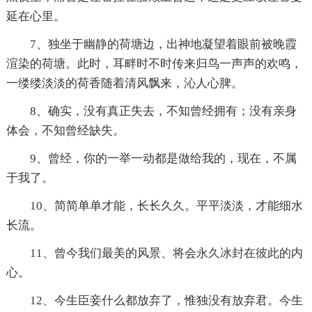
延在心里。
7、独坐于幽静的荷塘边，出神地凝望着眼前被晚霞
渲染的荷塘。此时，耳畔时不时传来归鸟一声声的欢鸣，
一缕缕淡淡的荷香随着清风飘来，沁人心脾。
8、确实，没有真正失去，不知曾经拥有；没有亲身
体会，不知曾经缺失。
9、曾经，你的一举一动都是做给我的，现在，不属
于我了。
10、简简单单才能，长长久久。平平淡淡，才能细水
长流。
11、曾今我们最美的风景、将会永久冰封在彼此的内
心。
12、今生臣妾什么都放弃了，惟独没有放弃君。今生