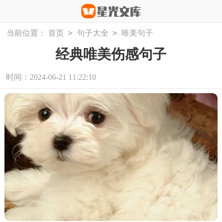
>
>
当前位置：
首页
句子大全
唯美句子
经典唯美伤感句子
时间：2024-06-21 11:22:10