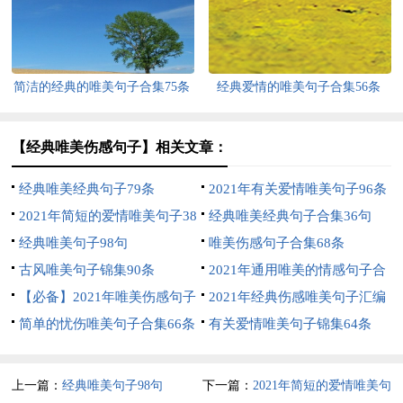
简洁的经典的唯美句子合集75条
经典爱情的唯美句子合集56条
【经典唯美伤感句子】相关文章：
经典唯美经典句子79条
2021年有关爱情唯美句子96条
2021年简短的爱情唯美句子38
经典唯美经典句子合集36句
句
经典唯美句子98句
唯美伤感句子合集68条
古风唯美句子锦集90条
2021年通用唯美的情感句子合
【必备】2021年唯美伤感句子
集89句
2021年经典伤感唯美句子汇编
摘录56条
简单的忧伤唯美句子合集66条
56句
有关爱情唯美句子锦集64条
上一篇：
经典唯美句子98句
下一篇：
2021年简短的爱情唯美句