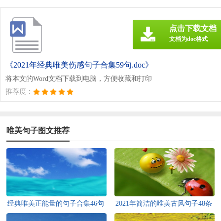
点击下载文档
文档为doc格式
《2021年经典唯美伤感句子合集59句.doc》
将本文的Word文档下载到电脑，方便收藏和打印
推荐度：
唯美句子图文推荐
经典唯美正能量的句子合集46句
2021年简洁的唯美古风句子48条