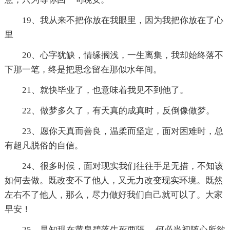
19、我从来不把你放在我眼里，因为我把你放在了心
里
20、心字犹缺，情缘搁浅，一生离集，我却始终落不
下那一笔，终是把思念留在那似水年间。
21、就快毕业了，也意味着我见不到他了。
22、做梦多久了，有天真的成真时，反倒像做梦。
23、愿你天真而善良，温柔而坚定，面对困难时，总
有超凡脱俗的自信。
24、很多时候，面对现实我们往往手足无措，不知该
如何去做。既改变不了他人，又无力改变现实环境。既然
左右不了他人，那么，尽力做好我们自己就可以了。大家
早安！
25、早知现在黄泉碧落生死两隔， 何必当初随心所欲