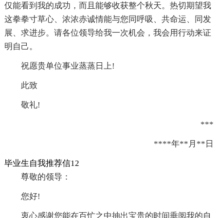
仅能看到我的成功，而且能够收获整个秋天。热切期望我
这拳拳寸草心、浓浓赤诚情能与您同呼吸、共命运、同发
展、求进步。请各位领导给我一次机会，我会用行动来证
明自己。
祝愿贵单位事业蒸蒸日上!
此致
敬礼!
***
****年**月**日
毕业生自我推荐信12
尊敬的领导：
您好!
衷心感谢您能在百忙之中抽出宝贵的时间垂阅我的自