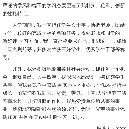
严谨的学风和端正的学习态度塑造了我朴实、稳重、创新
的性格特点。
大学期间，我一直担任学生会干事，协调老师，团结
同学，较好的完成学校的各项任务，得到老师和同学的一
致好评;学习方面，我一直严格要求自己，积极向上，成绩
一直名列前茅，并多次荣获三好学生、优秀学生干部等称
号。
此外，我还积极地参加各种社会活动，抓住每一个机
会，锻炼自己。大学四年，我深深地感受到，与优秀学生
共事，使我在竞争中获益;向实际困难挑战，让我在挫折中
成长。前辈们教我勤奋、尽责、善良、正直;大学培养了我
实事求是、开拓进取的作风。我热爱贵单位所从事的事
业，殷切地期望能够在您的领导下，为这一光荣的事业添
砖加瓦;并且在实践中不断学习、进步。
推荐人：XXX