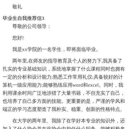
敬礼
毕业生自我推荐信3
尊敬的公司领导：
您好!
我是xx学院的一名学生，即将面临毕业。
两年里,在师友的指导教育及个人的努力下,我具备了
扎实的专业基础知识，系统地掌握了什么课程同时也拥有
一定的分析和设计能力;熟悉工作常用礼仪;具备较好的计
算机一级应用能力;能够熟练应用word和excel。同时，我
利用课余时间广泛地涉猎了大量书籍，不但充实了自己，
也培养了自己多方面的技能。更重要的是，严谨的学风和
端正的学习态度塑造了我朴实、稳重、创新的性格特点。
在大学的两年里、我除了在学好本专业的知识外，还
加入了什么协会并在此协会中担任什么职务。能够积极参