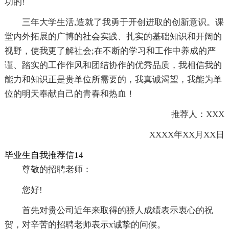
功的!
三年大学生活,造就了我勇于开创进取的创新意识。课
堂内外拓展的广博的社会实践、扎实的基础知识和开阔的
视野，使我更了解社会;在不断的学习和工作中养成的严
谨、踏实的工作作风和团结协作的优秀品质，我相信我的
能力和知识正是贵单位所需要的，我真诚渴望，我能为单
位的明天奉献自己的青春和热血！
推荐人：XXX
XXXX年XX月XX日
毕业生自我推荐信14
尊敬的招聘老师：
您好!
首先对贵公司近年来取得的骄人成绩表示衷心的祝
贺，对辛苦的招聘老师表示x诚挚的问候。