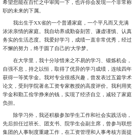
希望您能在百忙之中审阅一下，也许你会发现一个非常称
职的未来的下属。
我出生于XX省的一个普通家庭，一个平凡而又充满
浓浓亲情的家庭。我自幼养成勤奋刻苦、谦虚谨慎、认真
务实的生活态度。我爱好学习，成绩一直非常优秀，经过
不懈的努力，终于圆了自己的'大学梦。
在大学里，我十分珍惜来之不易的学习、锻炼机会，
自强不息，持之以恒，取得了优异的学习成绩，连续四年
获得一等奖学金。我对专业很感兴趣，曾发表过五篇学术
论文，受到学院著名工资专家教授的高度评价。我利用奖
学金和勤工俭学挣来的钱，实现了经济自立，减轻了家庭
负担。
除学习外，我还积极参加学生工作和社会实践活动，
先后担任过班长、团支书、院学生会副主席，曾参与联想
集团的人事制度重建工作，在工资管理和人事考核方面提