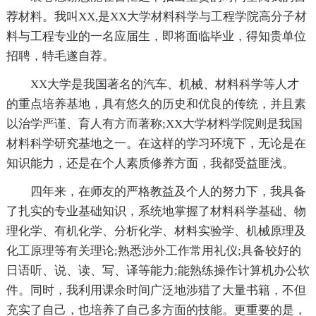
荐材料。我叫XX,是XX大学材料科学与工程学院高分子材
料与工程专业的一名应届生，即将面临毕业，得知贵单位
招聘，特毛遂自荐。
XX大学是我国著名的汽车、机械、材料科学等人才
的重点培养基地，具有悠久的历史和优良的传统，并且素
以治学严谨、育人有方而著称;XX大学材料学院则是我国
材料科学研究基地之一。在这样的学习环境下，无论是在
知识能力，还是在个人素质修养方面，我都受益匪浅。
四年来，在师友的严格教益及个人的努力下，我具备
了扎实的专业基础知识，系统地掌握了材料科学基础、物
理化学、有机化学、分析化学、材料实验学、机械原理及
化工原理等有关理论;熟悉涉外工作常用礼仪;具备较好的
日语听、说、读、写、译等能力;能熟练操作计算机办公软
件。同时，我利用课余时间广泛地涉猎了大量书籍，不但
充实了自己，也培养了自己多方面的技能。更重要的是，