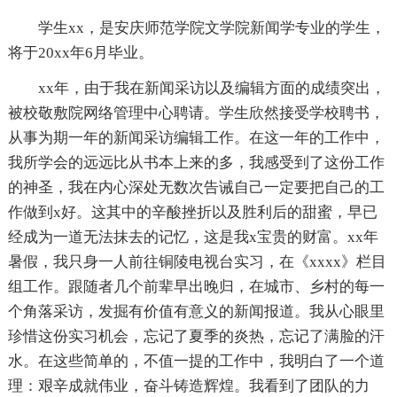
学生xx，是安庆师范学院文学院新闻学专业的学生，
将于20xx年6月毕业。
xx年，由于我在新闻采访以及编辑方面的成绩突出，
被校敬敷院网络管理中心聘请。学生欣然接受学校聘书，
从事为期一年的新闻采访编辑工作。在这一年的工作中，
我所学会的远远比从书本上来的多，我感受到了这份工作
的神圣，我在内心深处无数次告诫自己一定要把自己的工
作做到x好。这其中的辛酸挫折以及胜利后的甜蜜，早已
经成为一道无法抹去的记忆，这是我x宝贵的财富。xx年
暑假，我只身一人前往铜陵电视台实习，在《xxxx》栏目
组工作。跟随者几个前辈早出晚归，在城市、乡村的每一
个角落采访，发掘有价值有意义的新闻报道。我从心眼里
珍惜这份实习机会，忘记了夏季的炎热，忘记了满脸的汗
水。在这些简单的，不值一提的工作中，我明白了一个道
理：艰辛成就伟业，奋斗铸造辉煌。我看到了团队的力