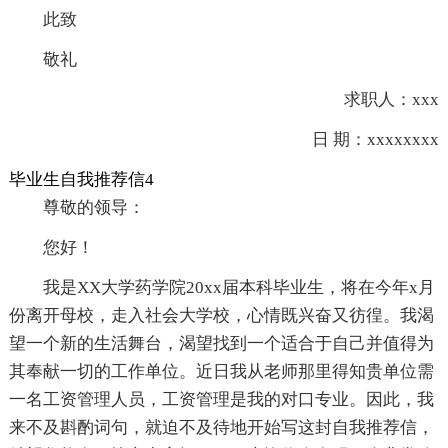
此致
敬礼
求职人：xxx
日 期：xxxxxxxx
毕业生自我推荐信4
尊敬的领导：
您好！
我是XX大学药学院20xx届本科毕业生，将在今年x月
份离开母校，走入社会大学校，心情既兴奋又彷徨。我渴
望一个新的生活舞台，渴望找到一个适合于自己并值得为
其奉献一切的工作单位。近日我从老师那里得知贵单位需
一名工资管理人员，工资管理是我的对口专业。因此，我
来不及斟酌词句，就迫不及待地开始写这封自我推荐信，