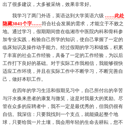
出了很多建议，大多被采纳，效果非常好。
我学习了两门外语，英语达到大学英语六级
……此处
隐藏3041个字……
符合社会发展的需求，才能立于不败之
地。通过学习，假期期间曾在临湘市中医院内科和骨科参
加专业实践，检验自己所学的知识，使自己掌握了一定的
临床知识及操作动手能力。经过假期的学习和锻炼，积累
了丰富的社会工作经验，具备了一定的工作经验，为以后
工作打下良好的基础。对于实际工作我相信，我能够很快
适应工作环境，并且在实际工作中不断学习，不断完善自
己，做好本职工作。
在四年的学习生活和假期见习中，自己所付出的辛苦
与汗水换来患者的康复与微笑，这是对我最大的奖励。尽
管在众多的应聘者中，我不一定是最优秀的，但我仍很有
自信。我深信：只要我找到一个支点，就能撬起整个地
球，只要给我一片土壤，我会用年轻的生命去耕耘，您不