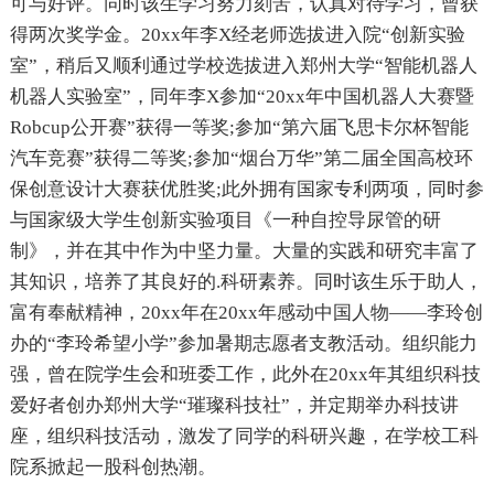
可与好评。同时该生学习努力刻苦，认真对待学习，曾获
得两次奖学金。20xx年李X经老师选拔进入院“创新实验
室”，稍后又顺利通过学校选拔进入郑州大学“智能机器人
机器人实验室”，同年李X参加“20xx年中国机器人大赛暨
Robcup公开赛”获得一等奖;参加“第六届飞思卡尔杯智能
汽车竞赛”获得二等奖;参加“烟台万华”第二届全国高校环
保创意设计大赛获优胜奖;此外拥有国家专利两项，同时参
与国家级大学生创新实验项目《一种自控导尿管的研
制》，并在其中作为中坚力量。大量的实践和研究丰富了
其知识，培养了其良好的.科研素养。同时该生乐于助人，
富有奉献精神，20xx年在20xx年感动中国人物——李玲创
办的“李玲希望小学”参加暑期志愿者支教活动。组织能力
强，曾在院学生会和班委工作，此外在20xx年其组织科技
爱好者创办郑州大学“璀璨科技社”，并定期举办科技讲
座，组织科技活动，激发了同学的科研兴趣，在学校工科
院系掀起一股科创热潮。