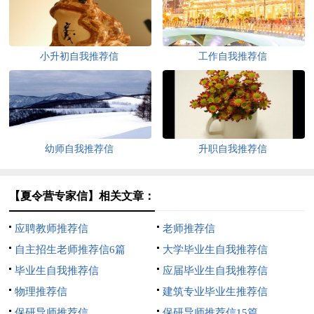
小升初自我推荐信
工作自我推荐信
幼师自我推荐信
升职自我推荐信
【夏令营专家信】相关文章：
应聘教师推荐信
老师推荐信
自主招生老师推荐信6篇
大学毕业生自我推荐信
毕业生自我推荐信
应届毕业生自我推荐信
物理推荐信
建筑专业毕业生推荐信
保研导师推荐信
保研导师推荐信15篇