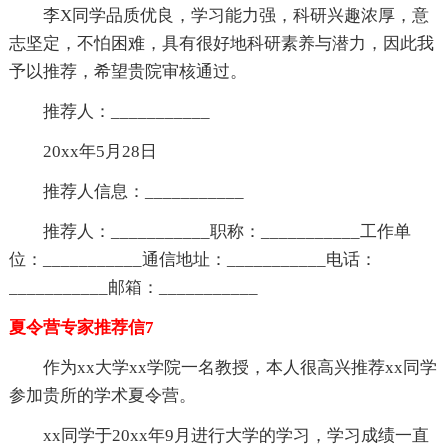
李X同学品质优良，学习能力强，科研兴趣浓厚，意
志坚定，不怕困难，具有很好地科研素养与潜力，因此我
予以推荐，希望贵院审核通过。
推荐人：___________
20xx年5月28日
推荐人信息：___________
推荐人：___________职称：___________工作单
位：___________通信地址：___________电话：
___________邮箱：___________
夏令营专家推荐信7
作为xx大学xx学院一名教授，本人很高兴推荐xx同学
参加贵所的学术夏令营。
xx同学于20xx年9月进行大学的学习，学习成绩一直