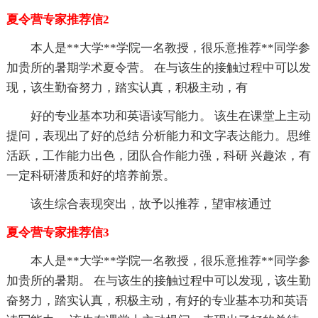
夏令营专家推荐信2
本人是**大学**学院一名教授，很乐意推荐**同学参
加贵所的暑期学术夏令营。 在与该生的接触过程中可以发
现，该生勤奋努力，踏实认真，积极主动，有
好的专业基本功和英语读写能力。 该生在课堂上主动
提问，表现出了好的总结 分析能力和文字表达能力。思维
活跃，工作能力出色，团队合作能力强，科研 兴趣浓，有
一定科研潜质和好的培养前景。
该生综合表现突出，故予以推荐，望审核通过
夏令营专家推荐信3
本人是**大学**学院一名教授，很乐意推荐**同学参
加贵所的暑期。 在与该生的接触过程中可以发现，该生勤
奋努力，踏实认真，积极主动，有好的专业基本功和英语