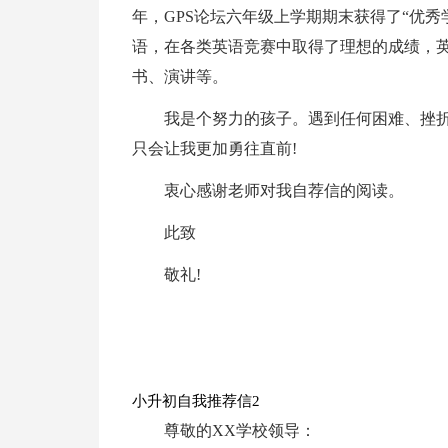
年，GPS论坛六年级上学期期末获得了“优秀
语，在各类英语竞赛中取得了理想的成绩，英
书、演讲等。
我是个努力的孩子。遇到任何困难、挫
只会让我更加勇往直前!
衷心感谢老师对我自荐信的阅读。
此致
敬礼!
小升初自我推荐信2
尊敬的XX学校领导：