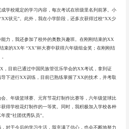
完成学校规定的学习内容，每次考试在班级里名列前茅。小
 “XX状元”。此外，我在小学阶段，还多次获得过校“XX少
身能力，我还参加了校外的奥数兴趣班。在刚刚结束的XX
结束的XX年 “XX”杯大赛中获得六年级组金奖；在刚刚结
；。
X，目前已通过中国民族管弦乐学会的XX考试，拿到证
导下进行XX训练，目前已熟练掌握了XX的技术，并考取
动会、年级篮球赛、元宵节花灯制作比赛等，六年级篮球比
年获得学校花灯制作的一等奖。同时，我积极加入学校各种
年度“社团优秀队员”。
涵，对于今后的学习生活，我充满了信心，也会不断地努力