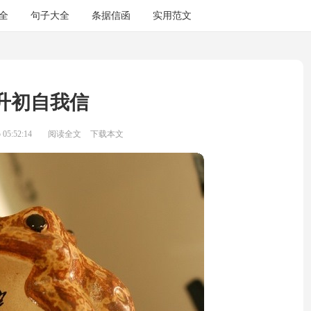
全
句子大全
条据信函
实用范文
升初自我信
05:52:14
阅读全文
下载本文