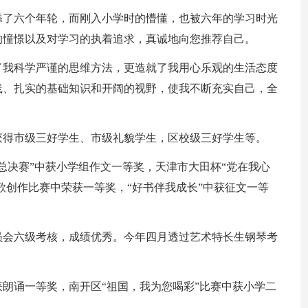
添了六个年轮，而刚入小学时的懵懂，也被六年的学习时光
的憧憬以及对学习的执着追求，真诚地向您推荐自己。
了我科学严谨的思维方法，更造就了我用心乐观的生活态度
践、扎实的基础知识和开阔的视野，使我不断充实自己，全
获得市级三好学生、市级礼貌学生，区校级三好学生等。
总决赛”中获小学组作文一等奖，天津市大田杯“党在我心
歌创作比赛中荣获一等奖，“好书伴我成长”中获征文一等
员会六级考核，成绩优秀。今年四月透过艺术特长生钢琴考
朗诵一等奖，南开区“祖国，我为您喝彩”比赛中获小学二