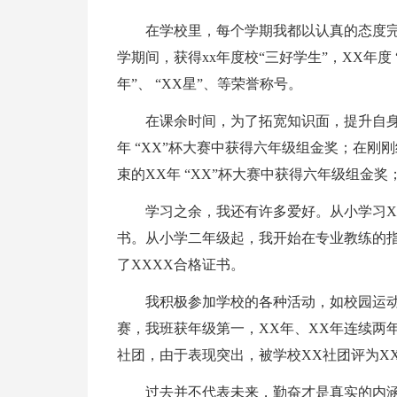
在学校里，每个学期我都以认真的态度
学期间，获得xx年度校“三好学生”，XX年度
年”、 “XX星”、等荣誉称号。
在课余时间，为了拓宽知识面，提升自
年 “XX”杯大赛中获得六年级组金奖；在刚刚
束的XX年 “XX”杯大赛中获得六年级组金奖
学习之余，我还有许多爱好。从小学习X
书。从小学二年级起，我开始在专业教练的指
了XXXX合格证书。
我积极参加学校的各种活动，如校园运
赛，我班获年级第一，XX年、XX年连续两
社团，由于表现突出，被学校XX社团评为XX
过去并不代表未来，勤奋才是真实的内