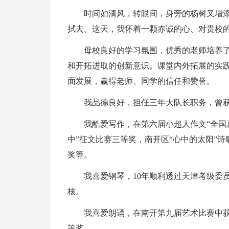
时间如清风，转眼间，身旁的杨树又增
拭去。这天，我怀着一颗赤诚的心、对贵校
母校良好的学习氛围，优秀的老师培养
和开拓进取的创新意识。课堂内外拓展的实
面发展，赢得老师、同学的信任和赞誉。
我品德良好，担任三年大队长职务，曾
我酷爱写作，在第六届小超人作文“全国
中”征文比赛三等奖，南开区“心中的太阳”诗
奖等。
我喜爱钢琴，10年顺利透过天津考级委
核。
我喜爱朗诵，在南开第九届艺术比赛中获
等奖。