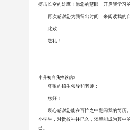
搏击长空的雄鹰！愿您的慧眼，开启我学习
再次感谢您为我留出时间，来阅读我的
此致
敬礼！
小升初自我推荐信3
尊敬的招生领导和老师：
您好！
衷心感谢您能在百忙之中翻阅我的简历。
小学生，对贵校神往已久，渴望能成为其中
己。