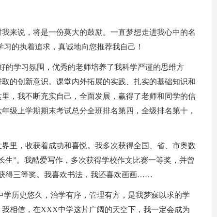
对我来说，将是一份莫大的鼓励。一直梦想走进我心中的名
学习的执着追求，真诚地向您推荐我自己！
良好的学习氛围，优秀的老师培养了我科学严谨的思维方
进取的创新意识。课堂内外拓展的实践、扎实的基础知识和
这里，我不断充实自己，全面发展，赢得了老师和同学的信
六年级上学期期末考试总分全班排名第四，全级排名第十，
世界里，收获着成功和喜悦。我多次获得全国、省、市奥数
长生”。我酷爱写作，多次获得学校作文比赛一等奖，并曾
获得三等奖。我喜欢书法，我还喜欢画画……
中学历史悠久，治学有序，管理有方，是我梦寐以求的学
我相信，在XXX中学这片广阔的天空下，我一定会成为