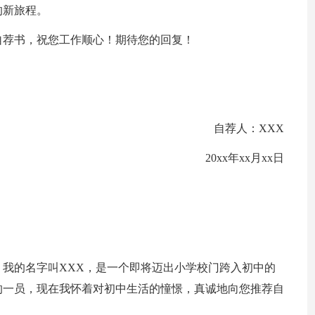
的新旅程。
自荐书，祝您工作顺心！期待您的回复！
自荐人：XXX
20xx年xx月xx日
我的名字叫XXX，是一个即将迈出小学校门跨入初中的
的一员，现在我怀着对初中生活的憧憬，真诚地向您推荐自