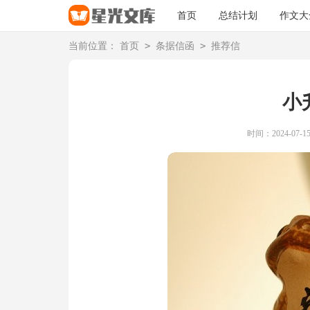
首页
总结计划
作文大
>
>
当前位置：
首页
条据信函
推荐信
小
时间：2024-07-15 