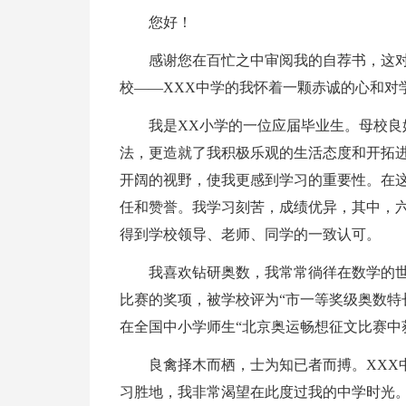
您好！
感谢您在百忙之中审阅我的自荐书，这
校——XXX中学的我怀着一颗赤诚的心和对
我是XX小学的一位应届毕业生。母校
法，更造就了我积极乐观的生活态度和开拓
开阔的视野，使我更感到学习的重要性。在
任和赞誉。我学习刻苦，成绩优异，其中，
得到学校领导、老师、同学的一致认可。
我喜欢钻研奥数，我常常徜徉在数学的
比赛的奖项，被学校评为“市一等奖级奥数特
在全国中小学师生“北京奥运畅想征文比赛中
良禽择木而栖，士为知已者而搏。XXX
习胜地，我非常渴望在此度过我的中学时光。