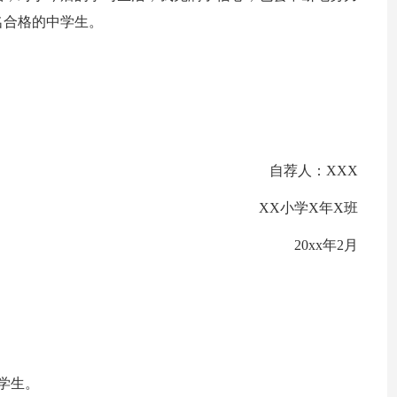
名合格的中学生。
自荐人：XXX
XX小学X年X班
20xx年2月
学生。