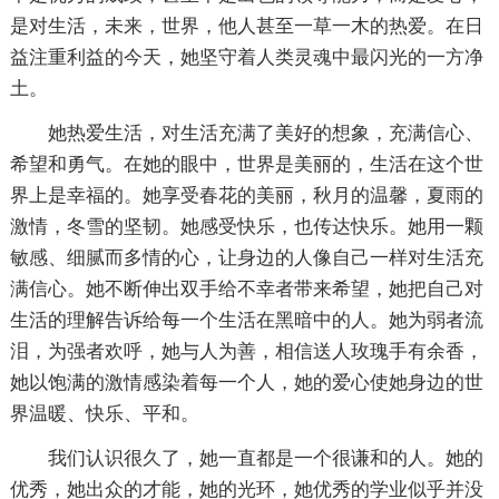
是对生活，未来，世界，他人甚至一草一木的热爱。在日
益注重利益的今天，她坚守着人类灵魂中最闪光的一方净
土。
她热爱生活，对生活充满了美好的想象，充满信心、
希望和勇气。在她的眼中，世界是美丽的，生活在这个世
界上是幸福的。她享受春花的美丽，秋月的温馨，夏雨的
激情，冬雪的坚韧。她感受快乐，也传达快乐。她用一颗
敏感、细腻而多情的心，让身边的人像自己一样对生活充
满信心。她不断伸出双手给不幸者带来希望，她把自己对
生活的理解告诉给每一个生活在黑暗中的人。她为弱者流
泪，为强者欢呼，她与人为善，相信送人玫瑰手有余香，
她以饱满的激情感染着每一个人，她的爱心使她身边的世
界温暖、快乐、平和。
我们认识很久了，她一直都是一个很谦和的人。她的
优秀，她出众的才能，她的光环，她优秀的学业似乎并没