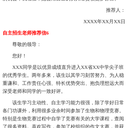
推荐人：
XXXX年XX月XX日
自主招生老师推荐信6
尊敬的领导：
您好！
XXX同学是以优异成绩直升进入XX省XX中学尖子班
的优秀学生。两年多来，该生以其学习刻苦努力、为人稳
重谦和、工作责任心强、特长优势突出、抱负理想远大而
深受老师和同学的一致好评。
该生学习主动性、自主学习能力很强，除了学好日常
各门功课外，利用很多业余时间参加了生物和物理竞赛。
特别是生物竞赛过程中自学了竞赛有关的大学课程，查阅
了很多资料。喜欢写作，参加了校组织的作文大赛，并获