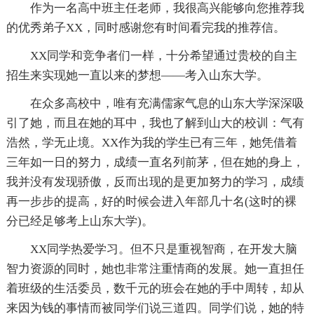
作为一名高中班主任老师，我很高兴能够向您推荐我
的优秀弟子XX，同时感谢您有时间看完我的推荐信。
XX同学和竞争者们一样，十分希望通过贵校的自主
招生来实现她一直以来的梦想——考入山东大学。
在众多高校中，唯有充满儒家气息的山东大学深深吸
引了她，而且在她的耳中，我也了解到山大的校训：气有
浩然，学无止境。XX作为我的学生已有三年，她凭借着
三年如一日的努力，成绩一直名列前茅，但在她的身上，
我并没有发现骄傲，反而出现的是更加努力的学习，成绩
再一步步的提高，好的时候会进入年部几十名(这时的裸
分已经足够考上山东大学)。
XX同学热爱学习。但不只是重视智商，在开发大脑
智力资源的同时，她也非常注重情商的发展。她一直担任
着班级的生活委员，数千元的班会在她的手中周转，却从
来因为钱的事情而被同学们说三道四。同学们说，她的特