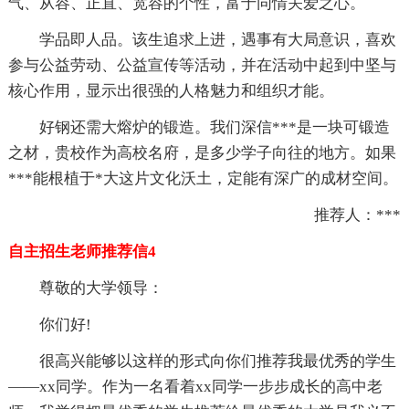
气、从容、正直、宽容的个性，富于同情关爱之心。
学品即人品。该生追求上进，遇事有大局意识，喜欢
参与公益劳动、公益宣传等活动，并在活动中起到中坚与
核心作用，显示出很强的人格魅力和组织才能。
好钢还需大熔炉的锻造。我们深信***是一块可锻造
之材，贵校作为高校名府，是多少学子向往的地方。如果
***能根植于*大这片文化沃土，定能有深广的成材空间。
推荐人：***
自主招生老师推荐信4
尊敬的大学领导：
你们好!
很高兴能够以这样的形式向你们推荐我最优秀的学生
——xx同学。作为一名看着xx同学一步步成长的高中老