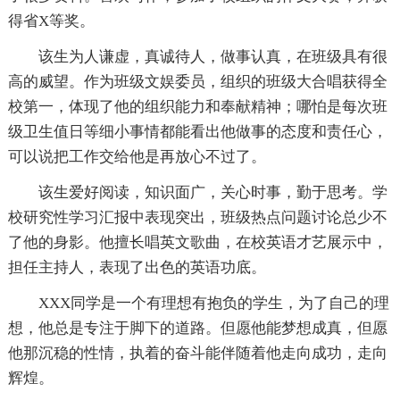
得省X等奖。
该生为人谦虚，真诚待人，做事认真，在班级具有很
高的威望。作为班级文娱委员，组织的班级大合唱获得全
校第一，体现了他的组织能力和奉献精神；哪怕是每次班
级卫生值日等细小事情都能看出他做事的态度和责任心，
可以说把工作交给他是再放心不过了。
该生爱好阅读，知识面广，关心时事，勤于思考。学
校研究性学习汇报中表现突出，班级热点问题讨论总少不
了他的身影。他擅长唱英文歌曲，在校英语才艺展示中，
担任主持人，表现了出色的英语功底。
XXX同学是一个有理想有抱负的学生，为了自己的理
想，他总是专注于脚下的道路。但愿他能梦想成真，但愿
他那沉稳的性情，执着的奋斗能伴随着他走向成功，走向
辉煌。