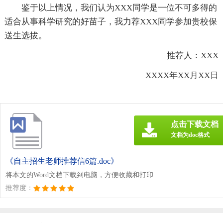
鉴于以上情况，我们认为XXX同学是一位不可多得的
适合从事科学研究的好苗子，我力荐XXX同学参加贵校保
送生选拔。
推荐人：XXX
XXXX年XX月XX日
点击下载文档
文档为doc格式
《自主招生老师推荐信6篇.doc》
将本文的Word文档下载到电脑，方便收藏和打印
推荐度：