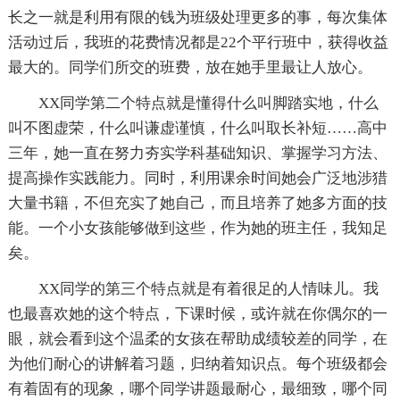
长之一就是利用有限的钱为班级处理更多的事，每次集体
活动过后，我班的花费情况都是22个平行班中，获得收益
最大的。同学们所交的班费，放在她手里最让人放心。
XX同学第二个特点就是懂得什么叫脚踏实地，什么
叫不图虚荣，什么叫谦虚谨慎，什么叫取长补短……高中
三年，她一直在努力夯实学科基础知识、掌握学习方法、
提高操作实践能力。同时，利用课余时间她会广泛地涉猎
大量书籍，不但充实了她自己，而且培养了她多方面的技
能。一个小女孩能够做到这些，作为她的班主任，我知足
矣。
XX同学的第三个特点就是有着很足的人情味儿。我
也最喜欢她的这个特点，下课时候，或许就在你偶尔的一
眼，就会看到这个温柔的女孩在帮助成绩较差的同学，在
为他们耐心的讲解着习题，归纳着知识点。每个班级都会
有着固有的现象，哪个同学讲题最耐心，最细致，哪个同